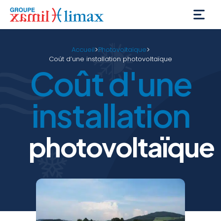
>
>
Accueil
Photovoltaïque
Coût d’une installation photovoltaïque
Coût d'une
installation
photovoltaïque