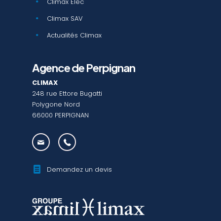
Climax Elec
Climax SAV
Actualités Climax
Agence de Perpignan
CLIMAX
248 rue Ettore Bugatti
Polygone Nord
66000 PERPIGNAN
Demandez un devis