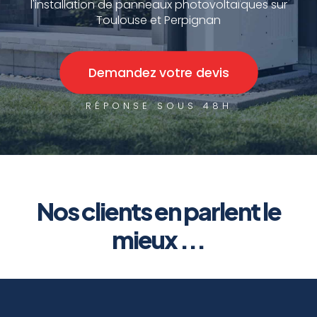
l'installation de panneaux photovoltaïques sur
Toulouse et Perpignan
Demandez votre devis
RÉPONSE SOUS 48H
Nos clients en parlent le
mieux ...