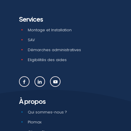
Services
Montage et Installation
SAV
Démarches administratives
Eligibilités des aides
À propos
Qui sommes-nous ?
Plomax