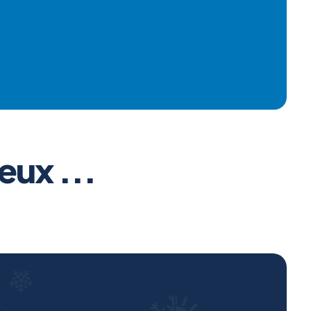
eux ...