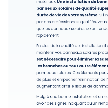
matériaux.
Une installation de bonn
panneaux solaires de qualité supér
durée de vie de votre système.
Si l’
par des professionnels qualifiés, vou
que les panneaux solaires soient e
rapidement.
En plus de la qualité de l’installation, i
maintenir vos panneaux solaires prop
est nécessaire pour éliminer la salet
les branches ou tout autre élémen
panneaux solaires. Ces éléments peuv
de pluie et empêcher l’élimination de
augmentant ainsi le risque de domma
Malgré une bonne installation et un net
avoir des signes indiquant qu’un re