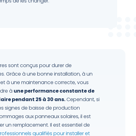
 temps de les changer.
res sont conçus pour durer de
 Grâce à une bonne installation, à un
 et à une maintenance correcte, vous
ndre à
une performance constante de
aire pendant 25 à 30 ans.
Cependant, si
s signes de baisse de production
ommages aux panneaux solaires, il est
r un remplacement. Il est essentiel de
ofessionnels qualifiés pour installer et