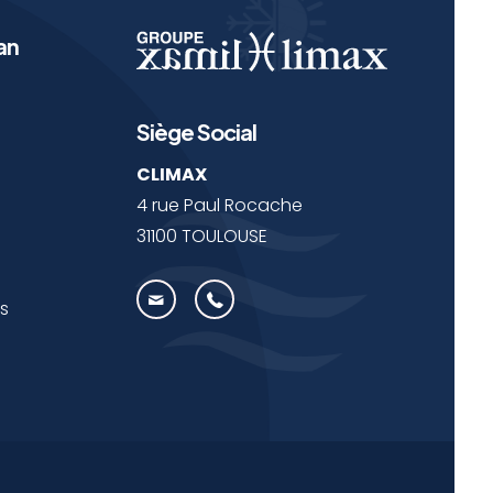
an
Siège Social
CLIMAX
4 rue Paul Rocache
31100 TOULOUSE
s