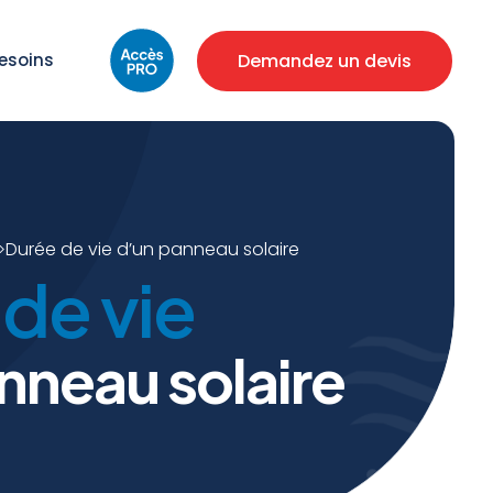
Demandez un devis
esoins
Durée de vie d’un panneau solaire
>
de vie
nneau solaire