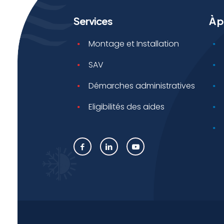
Services
À 
Montage et Installation
SAV
Démarches administratives
Eligibilités des aides