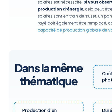
solaires est nécessaire.
Si vous obser
production d’énergie
, cela peut êt
solaires sont en train de s’user. Un pa
rayé doit également être remplacé, 
capacité de production globale de vo
Dans la même
Coût
thématique
phot
Production d’un
Duré