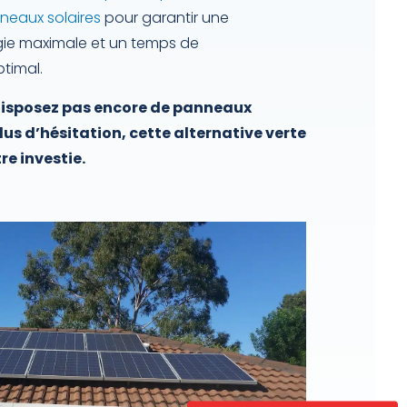
neaux solaires
pour garantir une
gie maximale et un temps de
timal.
 disposez pas encore de panneaux
lus d’hésitation, cette alternative verte
re investie.