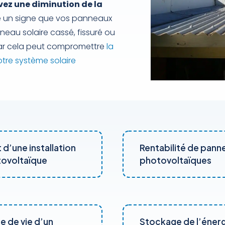
vez une diminution de la
re un signe que vos panneaux
nneau solaire cassé, fissuré ou
car cela peut compromettre
la
tre système solaire
 d’une installation
Rentabilité de pann
ovoltaïque
photovoltaïques
e de vie d’un
Stockage de l’éner