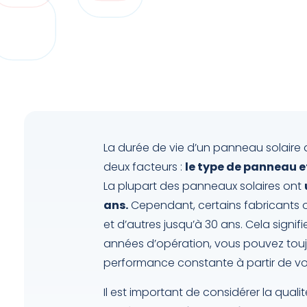
La durée de vie d’un panneau solaire
deux facteurs :
le type de panneau et
La plupart des panneaux solaires ont
ans.
Cependant, certains fabricants o
et d’autres jusqu’à 30 ans. Cela sign
années d’opération, vous pouvez touj
performance constante à partir de vot
Il est important de considérer la qualité