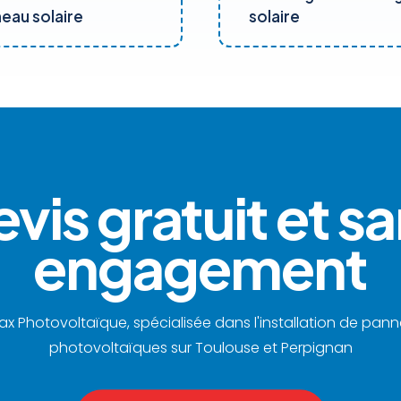
eau solaire
solaire
vis gratuit et s
engagement
ax Photovoltaïque, spécialisée dans l'installation de pan
photovoltaïques sur Toulouse et Perpignan