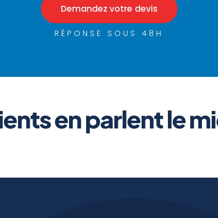
Demandez votre devis
RÉPONSE SOUS 48H
ients en parlent le mi