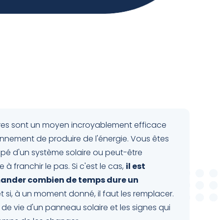
res sont un moyen incroyablement efficace
onnement de produire de l'énergie. Vous êtes
ipé d'un système solaire ou peut-être
à franchir le pas. Si c'est le cas,
il est
mander combien de temps dure un
t si, à un moment donné, il faut les remplacer.
de vie d'un panneau solaire et les signes qui