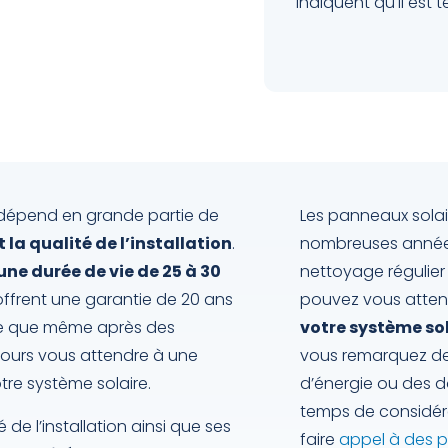
indiquent qu'il est
 dépend en grande partie de
Les panneaux solai
 la qualité de l’installation
.
nombreuses années.
une durée de vie de 25 à 30
nettoyage régulier
ffrent une garantie de 20 ans
pouvez vous atte
ifie que même après des
votre système sol
ours vous attendre à une
vous remarquez de
re système solaire.
d’énergie ou des d
temps de considére
 de l’installation ainsi que ses
faire
appel à des pr