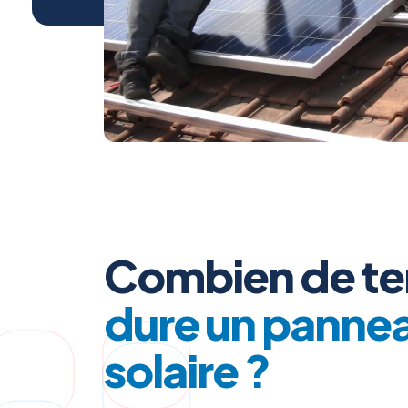
Combien de t
dure un panne
solaire ?