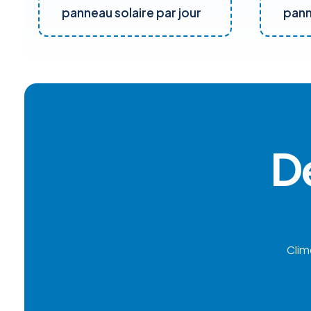
panneau solaire par jour
pann
De
Clim